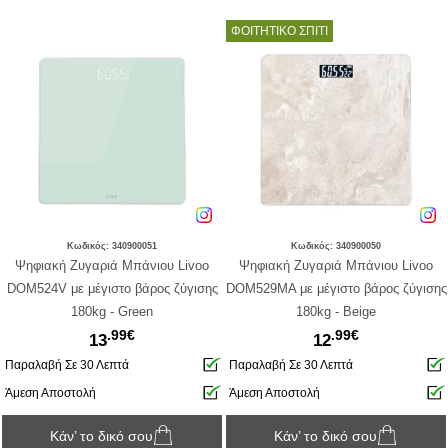
ΦΟΙΤΗΤΙΚΟ ΣΠΙΤΙ
Κωδικός: 340900051
Κωδικός: 340900050
Ψηφιακή Ζυγαριά Μπάνιου Livoo
Ψηφιακή Ζυγαριά Μπάνιου Livoo
DOM524V με μέγιστο βάρος ζύγισης
DOM529MA με μέγιστο βάρος ζύγισης
180kg - Green
180kg - Beige
.99€
.99€
13
12
Παραλαβή Σε 30 Λεπτά
Παραλαβή Σε 30 Λεπτά
Άμεση Αποστολή
Άμεση Αποστολή
Κάν’ το δικό σου
Κάν’ το δικό σου