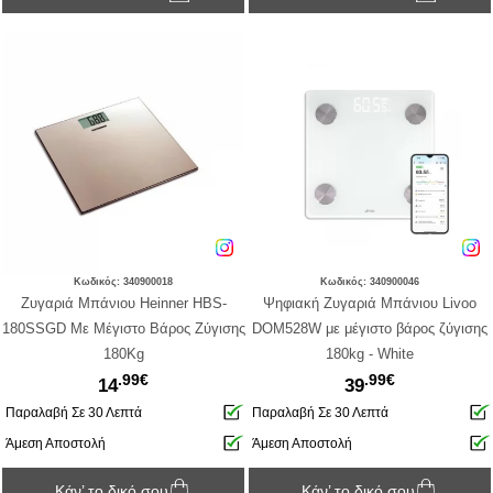
Κωδικός: 340900018
Κωδικός: 340900046
Ζυγαριά Μπάνιου Heinner HBS-
Ψηφιακή Ζυγαριά Μπάνιου Livoo
180SSGD Με Μέγιστο Βάρος Ζύγισης
DOM528W με μέγιστο βάρος ζύγισης
180Kg
180kg - White
.99€
.99€
14
39
Παραλαβή Σε 30 Λεπτά
Παραλαβή Σε 30 Λεπτά
Άμεση Αποστολή
Άμεση Αποστολή
Κάν’ το δικό σου
Κάν’ το δικό σου