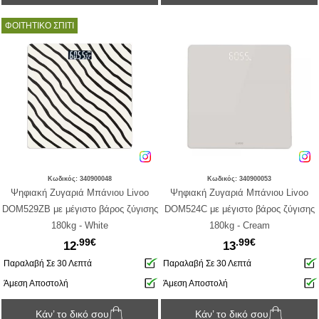
ΦΟΙΤΗΤΙΚΟ ΣΠΙΤΙ
Κωδικός: 340900048
Κωδικός: 340900053
Ψηφιακή Ζυγαριά Μπάνιου Livoo
Ψηφιακή Ζυγαριά Μπάνιου Livoo
DOM529ZB με μέγιστο βάρος ζύγισης
DOM524C με μέγιστο βάρος ζύγισης
180kg - White
180kg - Cream
.99€
.99€
12
13
Παραλαβή Σε 30 Λεπτά
Παραλαβή Σε 30 Λεπτά
Άμεση Αποστολή
Άμεση Αποστολή
Κάν’ το δικό σου
Κάν’ το δικό σου