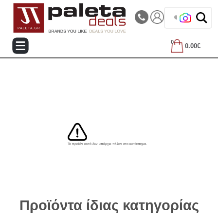
|||
Τηλεφωνικές Παραγγελίες: 2105714144
❤️ Βρες τα
0
0.00€
Το προϊόν αυτό δεν υπάρχει πλέον στο κατάστημα.
Προϊόντα ίδιας κατηγορίας