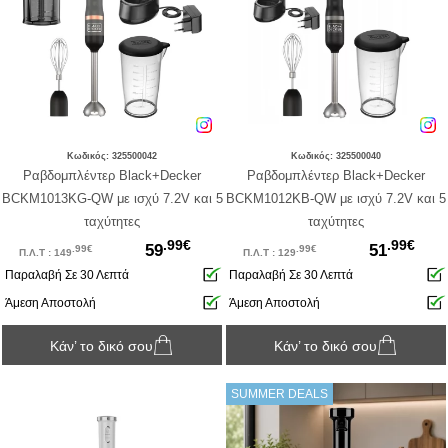
Κωδικός: 325500042
Κωδικός: 325500040
Ραβδομπλέντερ Black+Decker
Ραβδομπλέντερ Black+Decker
BCKM1013KG-QW με ισχύ 7.2V και 5
BCKM1012KB-QW με ισχύ 7.2V και 5
ταχύτητες
ταχύτητες
.99€
.99€
59
51
.99€
.99€
Π.Λ.Τ : 149
Π.Λ.Τ : 129
Παραλαβή Σε 30 Λεπτά
Παραλαβή Σε 30 Λεπτά
Άμεση Αποστολή
Άμεση Αποστολή
Κάν’ το δικό σου
Κάν’ το δικό σου
SUMMER DEALS