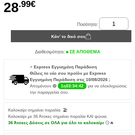
.99€
28
Ποσότητα:
Κάν’ το δικό σου
Διαθεσιμότητα:
ΣΕ ΑΠΟΘΕΜΑ
⚡
Express Εγγυημένη Παράδοση
Θέλεις το νέο σου προϊόν με Express
Εγγυημένη Παράδοση στις 10/08/2026 ;
Απομένουν 🟢
1η03:34:41
για να ολοκληρώσεις
την παραγγελία σου.
Καλοκαίρι σημαίνει παραλία. 🏖️
Καλοκαίρι με 36 Άτοκες σημαίνει παραλία ΚΑΙ ψώνια.
36 Άτοκες Δόσεις σε ΟΛΑ για όλο το καλοκαίρι
😏🔥