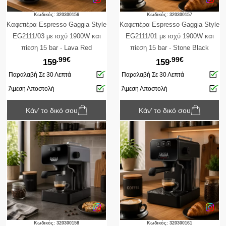
Κωδικός: 320300156
Κωδικός: 320300157
Καφετιέρα Espresso Gaggia Style
Καφετιέρα Espresso Gaggia Style
EG2111/03 με ισχύ 1900W και
EG2111/01 με ισχύ 1900W και
πίεση 15 bar - Lava Red
πίεση 15 bar - Stone Black
.99€
.99€
159
159
Παραλαβή Σε 30 Λεπτά
Παραλαβή Σε 30 Λεπτά
Άμεση Αποστολή
Άμεση Αποστολή
Κάν’ το δικό σου
Κάν’ το δικό σου
Κωδικός: 320300158
Κωδικός: 320300161