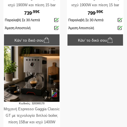
ισχύ 1900W και πίεση 15 bar
ισχύ 1900W και πίεση 15 bar
.99€
.99€
739
799
Παραλαβή Σε 30 Λεπτά
Παραλαβή Σε 30 Λεπτά
Άμεση Αποστολή
Άμεση Αποστολή
Κάν’ το δικό σου
Κάν’ το δικό σου
Κωδικός: 320300170
Μηχανή Espresso Gaggia Classic
GT με τεχνολογία διπλού boiler,
πίεση 15Bar και ισχύ 1400W