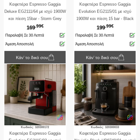
Kαφετιέρα Εspresso Gaggia
Καφετιέρα Espresso Gaggia
Deluxe EG2111/64 με ισχύ 1900W
Evolution EG2115/01 με ισχύ
και πίεση 15bar - Storm Grey
1900W και πίεση 15 bar - Black
.99€
.99€
169
199
Παραλαβή Σε 30 Λεπτά
Παραλαβή Σε 30 Λεπτά
Άμεση Αποστολή
Άμεση Αποστολή
Κάν’ το δικό σου
Κάν’ το δικό σου
Κωδικός: 320300172
Κωδικός: 320300033
Καφετιέρα Espresso Gaggia
Καφετιέρα Espresso Gaggia