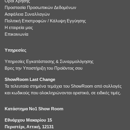
Όροι Χρήσης
Προστασία Προσωπικών Δεδομένων
Ασφάλεια Συναλλαγών
Πολιτική Επιστροφών / Κάλυψη Εγγύησης
Η εταιρεία μας
Επικοινωνία
Υπηρεσίες
Υπηρεσίες Εγκατάστασης & Συναρμολόγησης
Βρες την Υποστήριξη του Προϊόντος σου
ShowRoom Last Change
Τα τελευταία στημένα τεμάχια του ShowRoom από συλλογές
και κωδικούς που ολοκληρώνονται οριστικά, σε ειδικές τιμές.
Κατάστημα No1 Show Room
Εθνάρχου Μακαρίου 15
Περιστέρι, Αττική, 12131