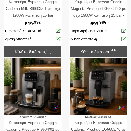
Καφετιέρα Espresso Gaggia
Καφετιέρα Espresso Gaggia
Cadorna Milk RI9603/01 με ισχύ
Magenta Prestige EG6603/40 με
1900W και πίεση 15 bar
ισχύ 1900W και πίεση 15 bar -
.99€
.99€
Grey
619
699
Παραλαβή Σε 30 Λεπτά
Παραλαβή Σε 30 Λεπτά
Άμεση Αποστολή
Άμεση Αποστολή
Κάν’ το δικό σου
Κάν’ το δικό σου
Κωδικός: 320300087
Κωδικός: 320300165
Καφετιέρα Espresso Gaggia
Καφετιέρα Espresso Gaggia
Cadorna Prestige RI9604/01 με
Cadorna Prestige EG5603/40 με