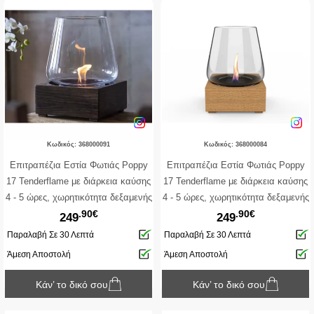
Κωδικός: 368000091
Κωδικός: 368000084
Επιτραπέζια Εστία Φωτιάς Poppy
Επιτραπέζια Εστία Φωτιάς Poppy
17 Tenderflame με διάρκεια καύσης
17 Tenderflame με διάρκεια καύσης
4 - 5 ώρες, χωρητικότητα δεξαμενής
4 - 5 ώρες, χωρητικότητα δεξαμενής
.90€
.90€
250ml και διαστάσεις 24x24x34.2cm
250ml και διαστάσεις 24x24x34.2cm
249
249
- Black
- Natural
Παραλαβή Σε 30 Λεπτά
Παραλαβή Σε 30 Λεπτά
Άμεση Αποστολή
Άμεση Αποστολή
Κάν’ το δικό σου
Κάν’ το δικό σου