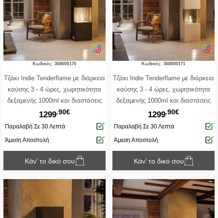
Κωδικός: 368000170
Κωδικός: 368000171
Τζάκι Indie Tenderflame με διάρκεια
Τζάκι Indie Tenderflame με διάρκεια
καύσης 3 - 4 ώρες, χωρητικότητα
καύσης 3 - 4 ώρες, χωρητικότητα
δεξαμενής 1000ml και διαστάσεις
δεξαμενής 1000ml και διαστάσεις
.90€
.90€
50x34x170cm - Black
50x34x170cm - White
1299
1299
Παραλαβή Σε 30 Λεπτά
Παραλαβή Σε 30 Λεπτά
Άμεση Αποστολή
Άμεση Αποστολή
Κάν’ το δικό σου
Κάν’ το δικό σου