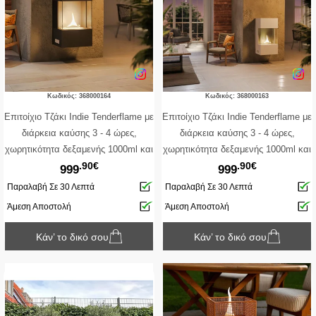
Κωδικός: 368000164
Κωδικός: 368000163
Επιτοίχιο Tζάκι Indie Tenderflame με
Επιτοίχιο Tζάκι Indie Tenderflame με
διάρκεια καύσης 3 - 4 ώρες,
διάρκεια καύσης 3 - 4 ώρες,
χωρητικότητα δεξαμενής 1000ml και
χωρητικότητα δεξαμενής 1000ml και
.90€
.90€
διαστάσεις 48x34x90cm - Black
διαστάσεις 48x34x90cm - White
999
999
Παραλαβή Σε 30 Λεπτά
Παραλαβή Σε 30 Λεπτά
Άμεση Αποστολή
Άμεση Αποστολή
Κάν’ το δικό σου
Κάν’ το δικό σου