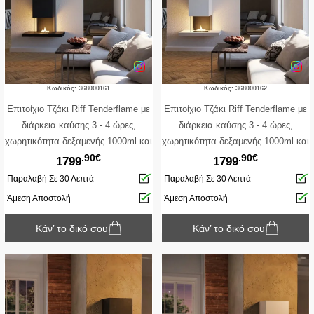
Κωδικός: 368000161
Κωδικός: 368000162
Επιτοίχιο Tζάκι Riff Tenderflame με
Επιτοίχιο Tζάκι Riff Tenderflame με
διάρκεια καύσης 3 - 4 ώρες,
διάρκεια καύσης 3 - 4 ώρες,
χωρητικότητα δεξαμενής 1000ml και
χωρητικότητα δεξαμενής 1000ml και
.90€
.90€
διαστάσεις 100x40x173cm - Black
διαστάσεις 100x40x173cm - White
1799
1799
Παραλαβή Σε 30 Λεπτά
Παραλαβή Σε 30 Λεπτά
Άμεση Αποστολή
Άμεση Αποστολή
Κάν’ το δικό σου
Κάν’ το δικό σου