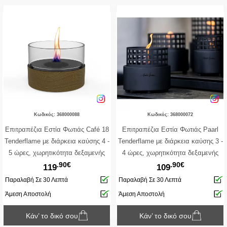
Κωδικός: 368000088
Κωδικός: 368000072
Επιτραπέζια Εστία Φωτιάς Café 18
Επιτραπέζια Εστία Φωτιάς Paarl
Tenderflame με διάρκεια καύσης 4 -
Tenderflame με διάρκεια καύσης 3 -
5 ώρες, χωρητικότητα δεξαμενής
4 ώρες, χωρητικότητα δεξαμενής
.90€
.90€
250ml και διαστάσεις 18x13.7cm -
250ml και διαστάσεις 16x15cm -
119
109
Black
Black
Παραλαβή Σε 30 Λεπτά
Παραλαβή Σε 30 Λεπτά
Άμεση Αποστολή
Άμεση Αποστολή
Κάν’ το δικό σου
Κάν’ το δικό σου