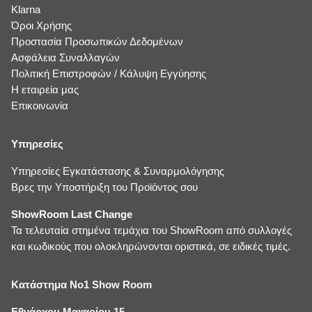
Klarna
Όροι Χρήσης
Προστασία Προσωπικών Δεδομένων
Ασφάλεια Συναλλαγών
Πολιτική Επιστροφών / Κάλυψη Εγγύησης
Η εταιρεία μας
Επικοινωνία
Υπηρεσίες
Υπηρεσίες Εγκατάστασης & Συναρμολόγησης
Βρες την Υποστήριξη του Προϊόντος σου
ShowRoom Last Change
Τα τελευταία στημένα τεμάχια του ShowRoom από συλλογές
και κωδικούς που ολοκληρώνονται οριστικά, σε ειδικές τιμές.
Κατάστημα No1 Show Room
Εθνάρχου Μακαρίου 15